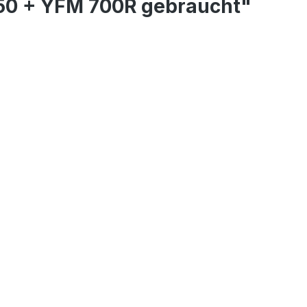
50 + YFM 700R gebraucht"