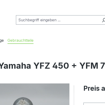
ge
Gebrauchtteile
 Yamaha YFZ 450 + YFM 
Preis 