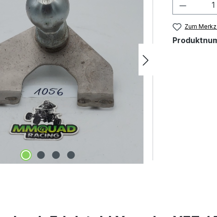
Zum Merkze
Produktnu