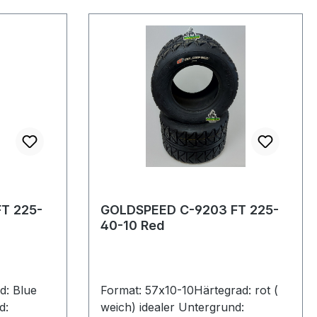
T 225-
GOLDSPEED C-9203 FT 225-
40-10 Red
d: Blue
Format: 57x10-10Härtegrad: rot (
d:
weich) idealer Untergrund: