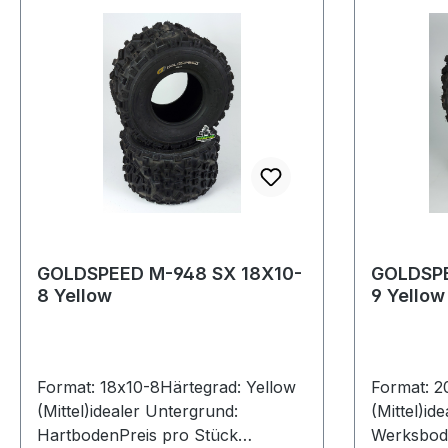
GOLDSPEED M-948 SX 18X10-
GOLDSPE
8 Yellow
9 Yellow
Format: 18x10-8Härtegrad: Yellow
Format: 2
(Mittel)idealer Untergrund:
(Mittel)id
HartbodenPreis pro Stück
Werksbod