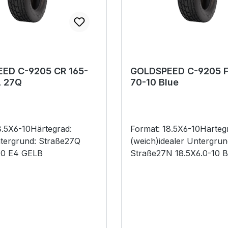
ED C-9205 CR 165-
GOLDSPEED C-9205 F
L 27Q
70-10 Blue
8.5X6-10Härtegrad:
Format: 18.5X6-10Härteg
ntergrund: Straße27Q
(weich)idealer Untergrun
10 E4 GELB
Straße27N 18.5X6.0-10 B