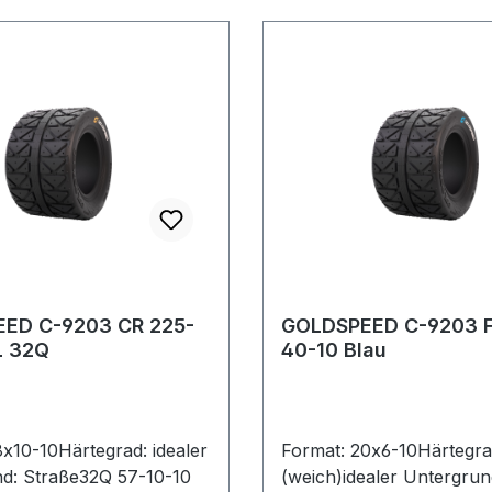
ED C-9203 CR 225-
GOLDSPEED C-9203 F
L 32Q
40-10 Blau
8x10-10Härtegrad: idealer
Format: 20x6-10Härtegra
d: Straße32Q 57-10-10
(weich)idealer Untergrun