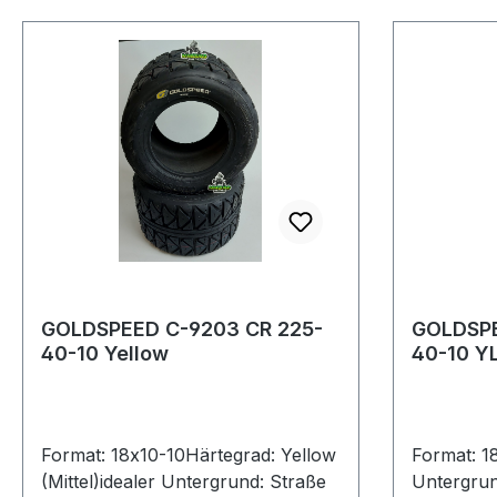
GOLDSPEED C-9203 CR 225-
GOLDSPE
40-10 Yellow
40-10 Y
Format: 18x10-10Härtegrad: Yellow
Format: 1
(Mittel)idealer Untergrund: Straße
Untergrun