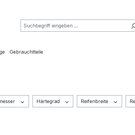
ge
Gebrauchtteile
hmesser
Härtegrad
Reifenbreite
Re