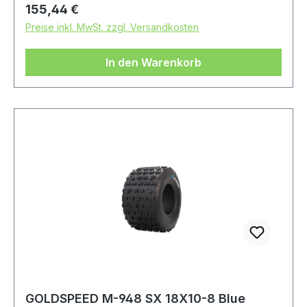
Regulärer Preis:
155,44 €
Preise inkl. MwSt. zzgl. Versandkosten
In den Warenkorb
GOLDSPEED M-948 SX 18X10-8 Blue