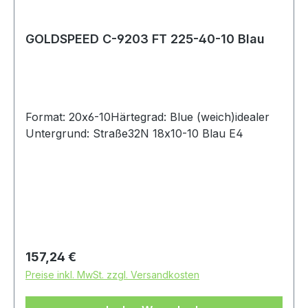
GOLDSPEED C-9203 FT 225-40-10 Blau
Format: 20x6-10Härtegrad: Blue (weich)idealer
Untergrund: Straße32N 18x10-10 Blau E4
Regulärer Preis:
157,24 €
Preise inkl. MwSt. zzgl. Versandkosten