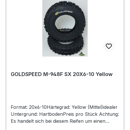
GOLDSPEED M-948F SX 20X6-10 Yellow
Format: 20x6-10Härtegrad: Yellow (Mittel)idealer
Untergrund: HartbodenPreis pro Stück Achtung:
Es handelt sich bei diesem Reifen um einen
Rennsport-Artikel ohne Straßenzulassung