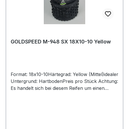
GOLDSPEED M-948 SX 18X10-10 Yellow
Format: 18x10-10Härtegrad: Yellow (Mittel)idealer
Untergrund: HartbodenPreis pro Stück Achtung:
Es handelt sich bei diesem Reifen um einen
Rennsport-Artikel ohne Straßenzulassung