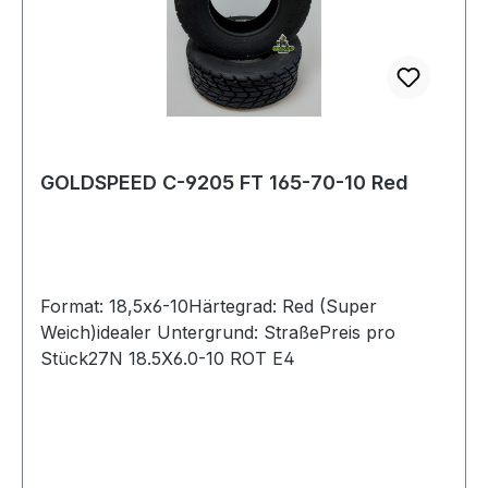
GOLDSPEED C-9205 FT 165-70-10 Red
Format: 18,5x6-10Härtegrad: Red (Super
Weich)idealer Untergrund: StraßePreis pro
Stück27N 18.5X6.0-10 ROT E4