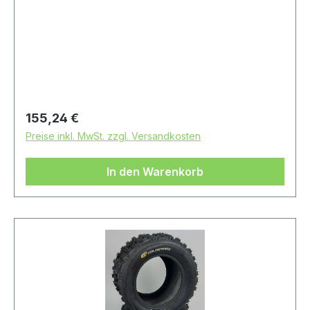
Regulärer Preis:
155,24 €
Preise inkl. MwSt. zzgl. Versandkosten
In den Warenkorb