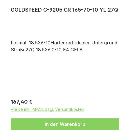
GOLDSPEED C-9205 CR 165-70-10 YL 27Q
Format: 18.5X6-10Härtegrad: idealer Untergrund:
Straße27Q 18.5X6.0-10 E4 GELB
Regulärer Preis:
167,40 €
Preise inkl. MwSt. zzgl. Versandkosten
In den Warenkorb