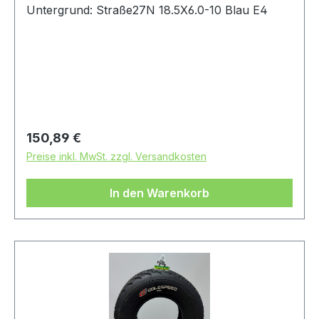
Untergrund: Straße27N 18.5X6.0-10 Blau E4
Regulärer Preis:
150,89 €
Preise inkl. MwSt. zzgl. Versandkosten
In den Warenkorb