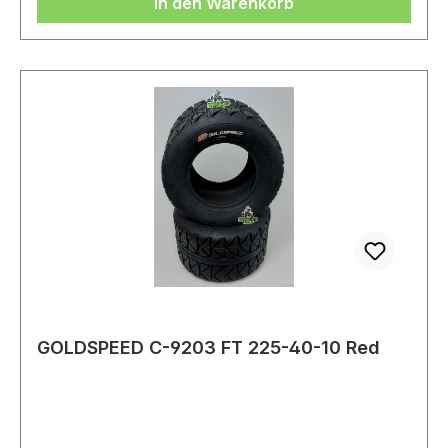
In den Warenkorb
GOLDSPEED C-9203 FT 225-40-10 Red