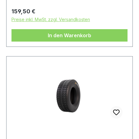
Regulärer Preis:
159,50 €
Preise inkl. MwSt. zzgl. Versandkosten
In den Warenkorb