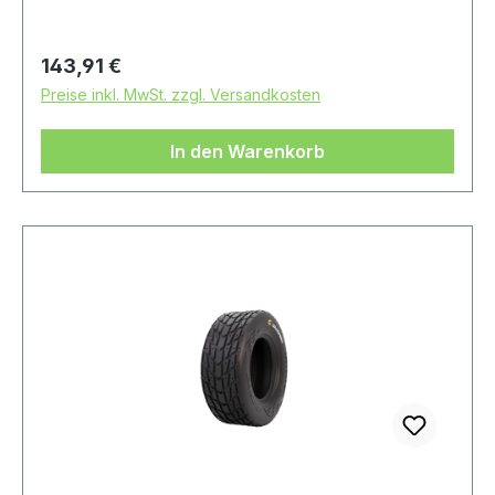
Regulärer Preis:
143,91 €
Preise inkl. MwSt. zzgl. Versandkosten
In den Warenkorb