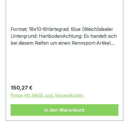
Format: 18x10-8Härtegrad: Blue (Weich)idealer
Untergrund: HartbodenAchtung: Es handelt sich
bei diesem Reifen um einen Rennsport-Artikel
ohne Straßenzulassung
Regulärer Preis:
150,27 €
Preise inkl. MwSt. zzgl. Versandkosten
In den Warenkorb