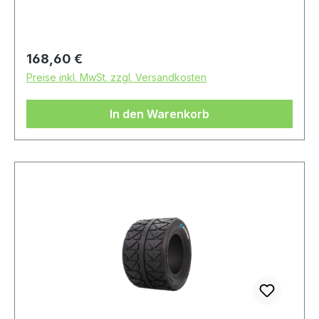
Regulärer Preis:
168,60 €
Preise inkl. MwSt. zzgl. Versandkosten
In den Warenkorb