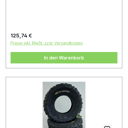
Regulärer Preis:
125,74 €
Preise inkl. MwSt. zzgl. Versandkosten
In den Warenkorb