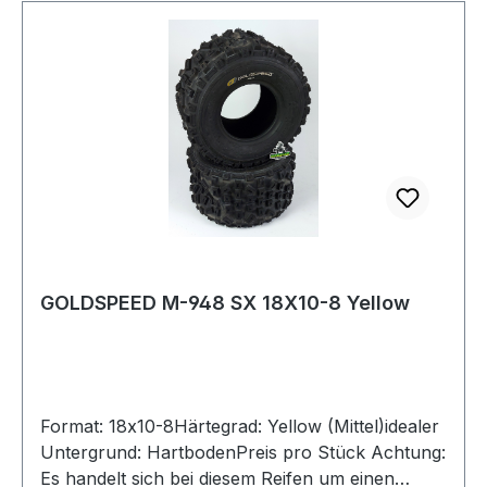
GOLDSPEED M-948 SX 18X10-8 Yellow
Format: 18x10-8Härtegrad: Yellow (Mittel)idealer
Untergrund: HartbodenPreis pro Stück Achtung:
Es handelt sich bei diesem Reifen um einen