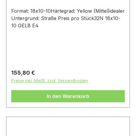
Format: 18x10-10Härtegrad: Yellow (Mittel)idealer
Untergrund: Straße Preis pro Stück32N 18x10-
10 GELB E4
Regulärer Preis:
155,80 €
Preise inkl. MwSt. zzgl. Versandkosten
In den Warenkorb