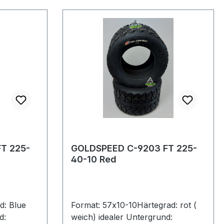
T 225-
GOLDSPEED C-9203 FT 225-
40-10 Red
d: Blue
Format: 57x10-10Härtegrad: rot (
d:
weich) idealer Untergrund: