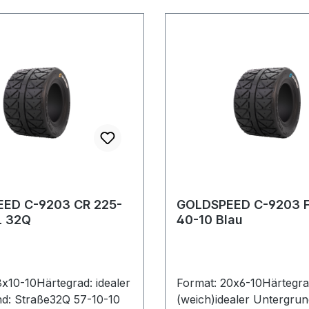
ED C-9203 CR 225-
GOLDSPEED C-9203 F
L 32Q
40-10 Blau
8x10-10Härtegrad: idealer
Format: 20x6-10Härtegra
d: Straße32Q 57-10-10
(weich)idealer Untergrun