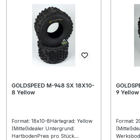
GOLDSPEED M-948 SX 18X10-
GOLDSPE
8 Yellow
9 Yellow
Format: 18x10-8Härtegrad: Yellow
Format: 2
(Mittel)idealer Untergrund:
(Mittel)id
HartbodenPreis pro Stück
Werksbod