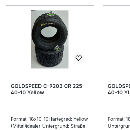
GOLDSPEED C-9203 CR 225-
GOLDSPE
40-10 Yellow
40-10 Y
Format: 18x10-10Härtegrad: Yellow
Format: 1
(Mittel)idealer Untergrund: Straße
Untergrun