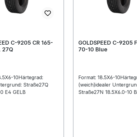
ED C-9205 CR 165-
GOLDSPEED C-9205 F
L 27Q
70-10 Blue
8.5X6-10Härtegrad:
Format: 18.5X6-10Härteg
ntergrund: Straße27Q
(weich)idealer Untergrun
10 E4 GELB
Straße27N 18.5X6.0-10 B