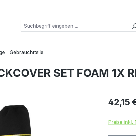
ge
Gebrauchtteile
KCOVER SET FOAM 1X RR
Regulärer Pr
42,15 
Preise inkl