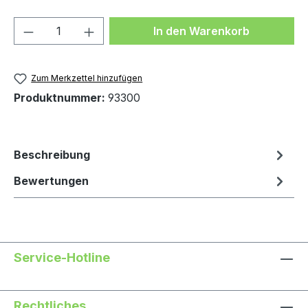
Produkt Anzahl: Gib den gewünschten We
In den Warenkorb
Zum Merkzettel hinzufügen
Produktnummer:
93300
Beschreibung
Bewertungen
Service-Hotline
Rechtliches