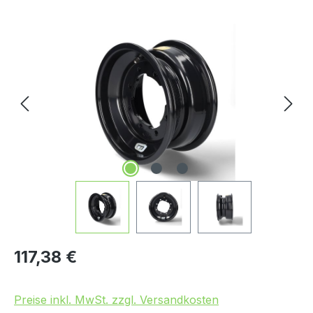
Bildergalerie überspringen
Regulärer Preis:
117,38 €
Preise inkl. MwSt. zzgl. Versandkosten