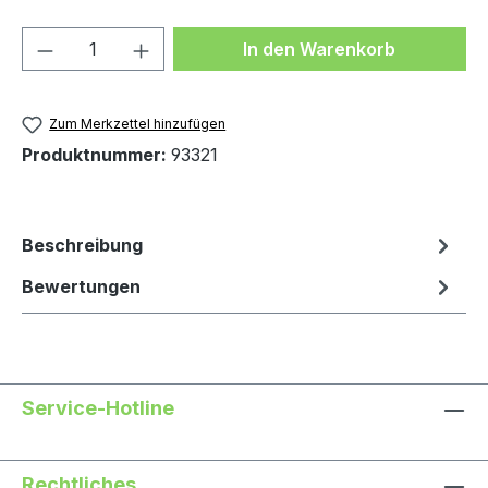
Produkt Anzahl: Gib den gewünschten We
In den Warenkorb
Zum Merkzettel hinzufügen
Produktnummer:
93321
Beschreibung
Bewertungen
Service-Hotline
Rechtliches