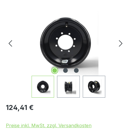
Bildergalerie überspringen
Regulärer Preis:
124,41 €
Preise inkl. MwSt. zzgl. Versandkosten