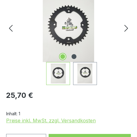
Regulärer Preis:
25,70 €
Inhalt:
1
Preise inkl. MwSt. zzgl. Versandkosten