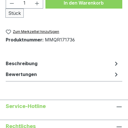
Produkt Anzahl: Gib den gewünschten We
In den Warenkorb
Stück
Zum Merkzettel hinzufügen
Produktnummer:
MMQR171736
Beschreibung
Bewertungen
Service-Hotline
Rechtliches