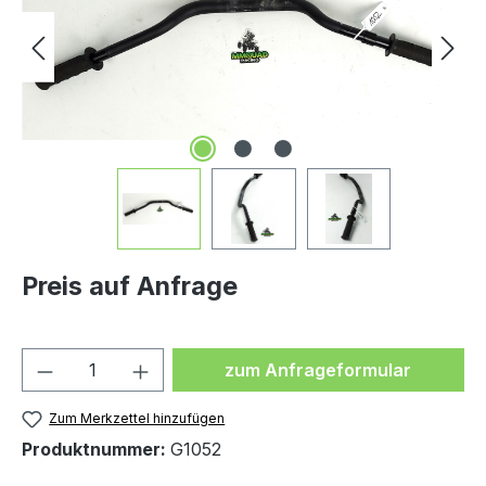
Preis auf Anfrage
Produkt Anzahl: Gib den ge
zum Anfrageformular
Zum Merkzettel hinzufügen
Produktnummer:
G1052