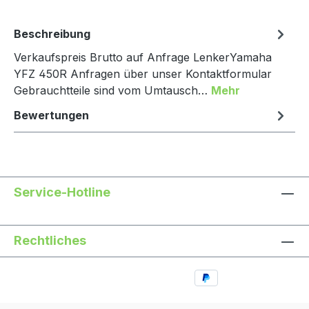
Beschreibung
Verkaufspreis Brutto auf Anfrage LenkerYamaha
YFZ 450R Anfragen über unser Kontaktformular
Gebrauchtteile sind vom Umtausch…
Mehr
Bewertungen
Service-Hotline
Rechtliches