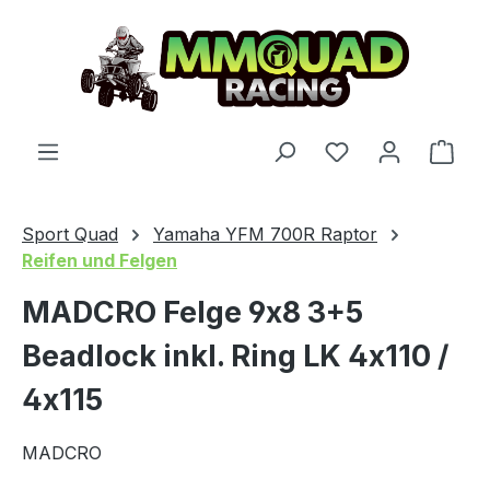
Zum Hauptinhalt springen
Du hast 0 Produ
Ware
Sport Quad
Yamaha YFM 700R Raptor
Reifen und Felgen
MADCRO Felge 9x8 3+5
Beadlock inkl. Ring LK 4x110 /
4x115
MADCRO