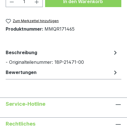
Produkt Anzahl: Gib den gewünschten We
In den Warenkorb
Zum Merkzettel hinzufügen
Produktnummer:
MMQR171465
Beschreibung
- Originalteilenummer: 18P-21471-00
Bewertungen
Service-Hotline
Rechtliches