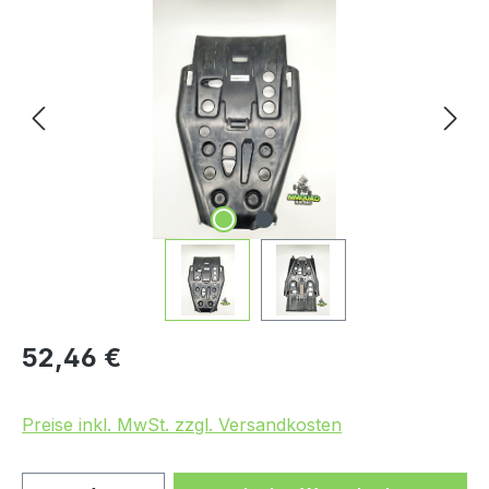
Bildergalerie überspringen
Regulärer Preis:
52,46 €
Preise inkl. MwSt. zzgl. Versandkosten