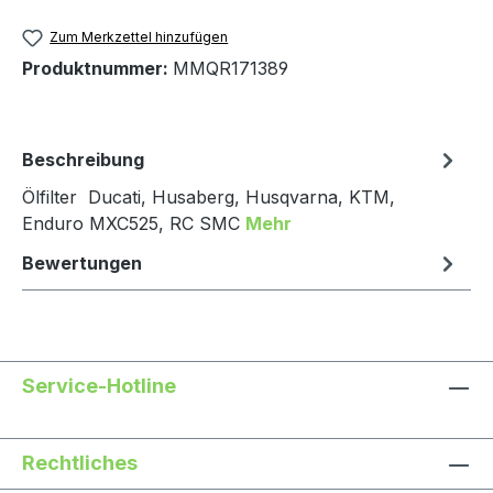
Zum Merkzettel hinzufügen
Produktnummer:
MMQR171389
Beschreibung
Ölfilter Ducati, Husaberg, Husqvarna, KTM,
Enduro MXC525, RC SMC
Mehr
Bewertungen
Service-Hotline
Rechtliches