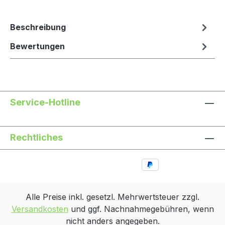
Beschreibung
Bewertungen
Service-Hotline
Rechtliches
Alle Preise inkl. gesetzl. Mehrwertsteuer zzgl.
Versandkosten
und ggf. Nachnahmegebühren, wenn
nicht anders angegeben.