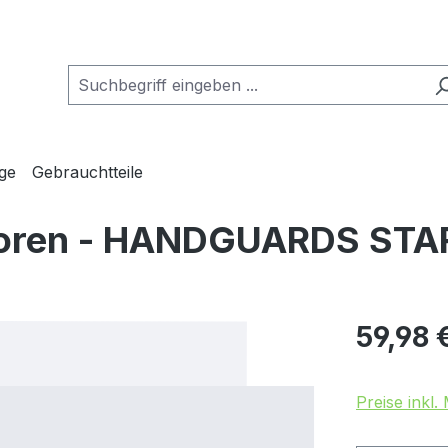
ge
Gebrauchtteile
ktoren - HANDGUARDS ST
Regulärer Pr
59,98 
Preise inkl