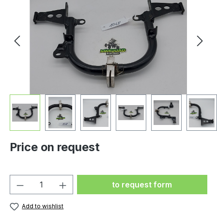
Price on request
Product Quantity: Enter the
to request form
Add to wishlist