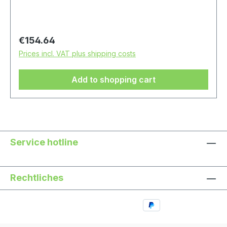
Regular price:
€154.64
Prices incl. VAT plus shipping costs
Add to shopping cart
Service hotline
Rechtliches