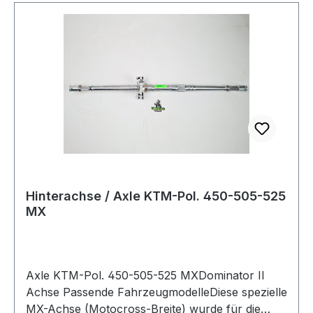
Hinterachse / Axle KTM-Pol. 450-505-525
MX
Axle KTM-Pol. 450-505-525 MXDominator II
Achse Passende FahrzeugmodelleDiese spezielle
MX-Achse (Motocross-Breite) wurde für die