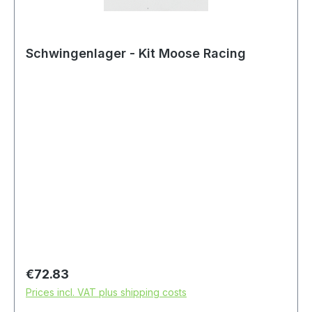
Schwingenlager - Kit Moose Racing
Regular price:
€72.83
Prices incl. VAT plus shipping costs