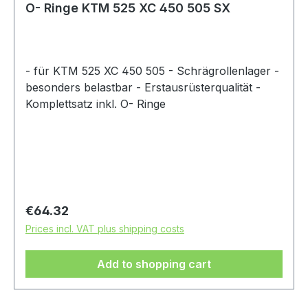
O- Ringe KTM 525 XC 450 505 SX
- für KTM 525 XC 450 505 - Schrägrollenlager -
besonders belastbar - Erstausrüsterqualität -
Komplettsatz inkl. O- Ringe
Regular price:
€64.32
Prices incl. VAT plus shipping costs
Add to shopping cart