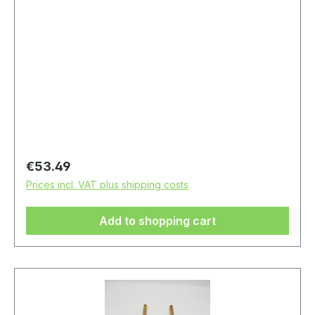
Regular price:
€53.49
Prices incl. VAT plus shipping costs
Add to shopping cart