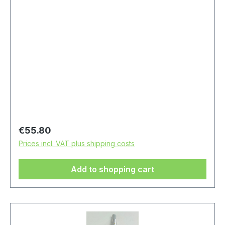
Regular price:
€55.80
Prices incl. VAT plus shipping costs
Add to shopping cart