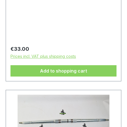
Regular price:
€33.00
Prices incl. VAT plus shipping costs
Add to shopping cart