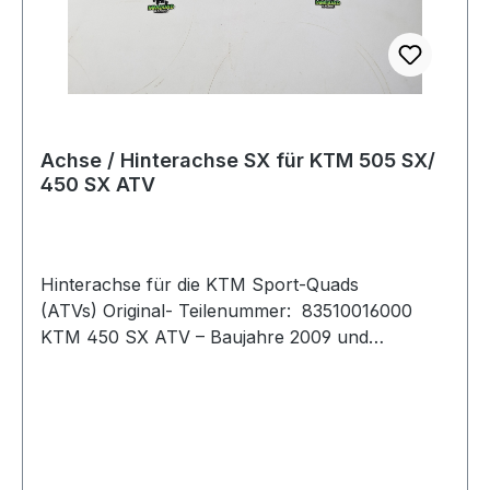
Achse / Hinterachse SX für KTM 505 SX/
450 SX ATV
Hinterachse für die KTM Sport-Quads
(ATVs) Original- Teilenummer: 83510016000
KTM 450 SX ATV – Baujahre 2009 und
2010KTM 505 SX ATV – Baujahre 2009, 2010
und 2012