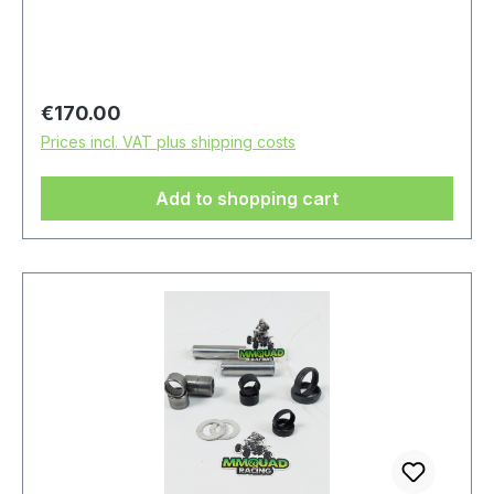
Regular price:
€170.00
Prices incl. VAT plus shipping costs
Add to shopping cart