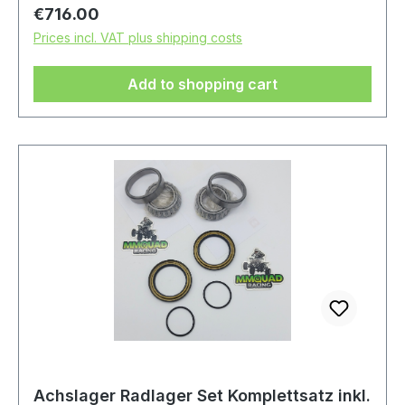
Regular price:
€716.00
Prices incl. VAT plus shipping costs
Add to shopping cart
Achslager Radlager Set Komplettsatz inkl.