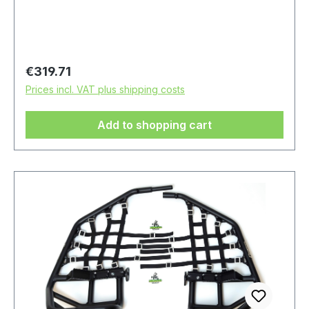
Regular price:
€319.71
Prices incl. VAT plus shipping costs
Add to shopping cart