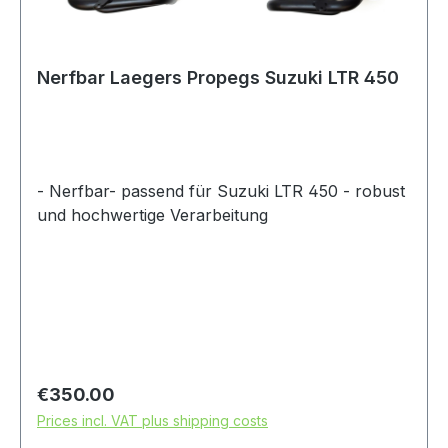
Nerfbar Laegers Propegs Suzuki LTR 450
- Nerfbar- passend für Suzuki LTR 450 - robust
und hochwertige Verarbeitung
Regular price:
€350.00
Prices incl. VAT plus shipping costs