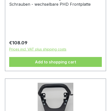
Schrauben - wechselbare PHD Frontplatte
Regular price:
€108.09
Prices incl. VAT plus shipping costs
Add to shopping cart