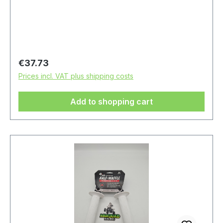
Regular price:
€37.73
Prices incl. VAT plus shipping costs
Add to shopping cart