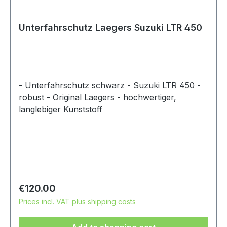
Unterfahrschutz Laegers Suzuki LTR 450
- Unterfahrschutz schwarz - Suzuki LTR 450 -
robust - Original Laegers - hochwertiger,
langlebiger Kunststoff
Regular price:
€120.00
Prices incl. VAT plus shipping costs