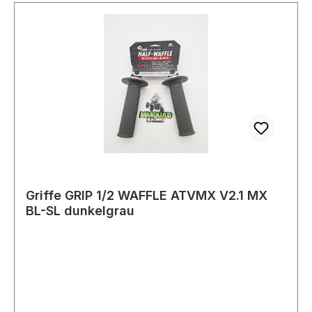
Griffe GRIP 1/2 WAFFLE ATVMX V2.1 MX
BL-SL dunkelgrau