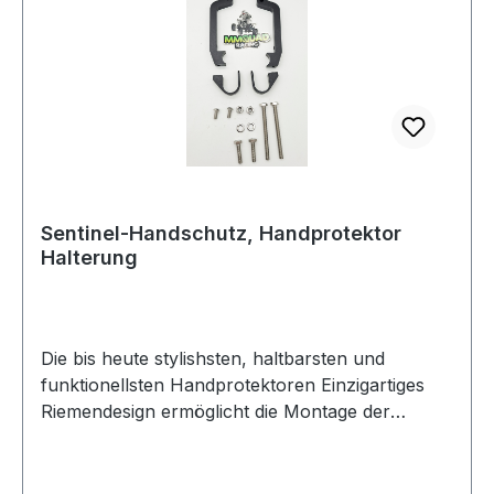
Sentinel-Handschutz, Handprotektor
Halterung
Die bis heute stylishsten, haltbarsten und
funktionellsten Handprotektoren Einzigartiges
Riemendesign ermöglicht die Montage der
Halterung hinter Hauptbremszylindern sowie
über oder unter Brems- und Kupplungshebeln
Satz besteht aus Aluminiumhaltern, gehärteten