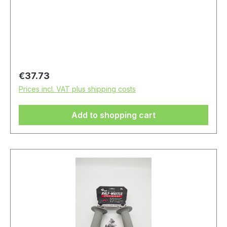
Regular price:
€37.73
Prices incl. VAT plus shipping costs
Add to shopping cart