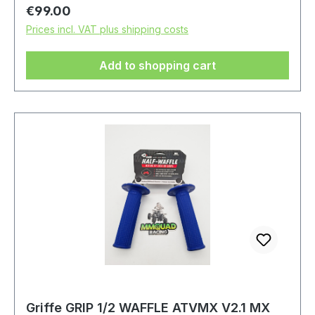
Regular price:
€99.00
Prices incl. VAT plus shipping costs
Add to shopping cart
Griffe GRIP 1/2 WAFFLE ATVMX V2.1 MX