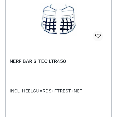
NERF BAR S-TEC LTR450
INCL. HEELGUARDS+FTREST+NET