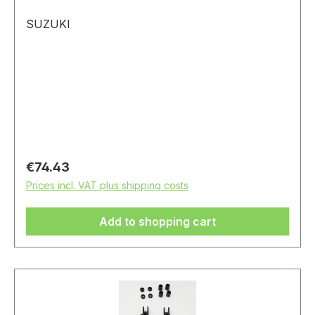
SUZUKI
Regular price:
€74.43
Prices incl. VAT plus shipping costs
Add to shopping cart