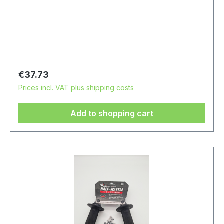
Regular price:
€37.73
Prices incl. VAT plus shipping costs
Add to shopping cart