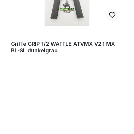
Griffe GRIP 1/2 WAFFLE ATVMX V2.1 MX
BL-SL dunkelgrau