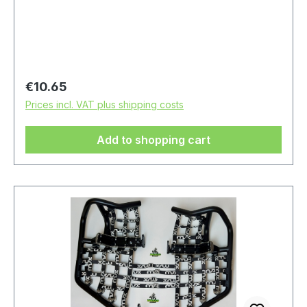
Regular price:
€10.65
Prices incl. VAT plus shipping costs
Add to shopping cart