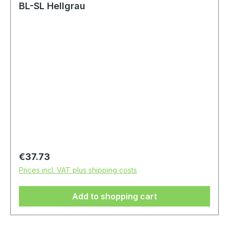
BL-SL Hellgrau
Regular price:
€37.73
Prices incl. VAT plus shipping costs
Add to shopping cart