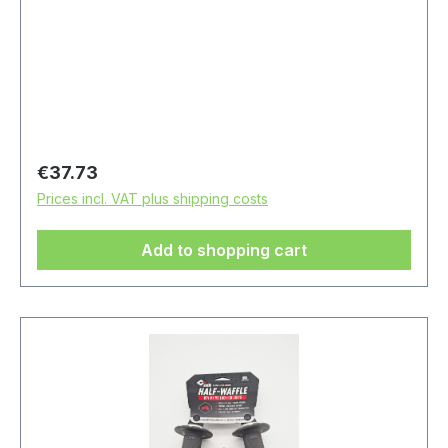
Regular price:
€37.73
Prices incl. VAT plus shipping costs
Add to shopping cart