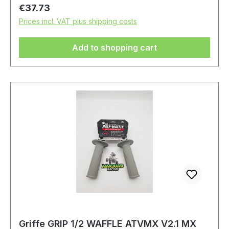
Regular price:
€37.73
Prices incl. VAT plus shipping costs
Add to shopping cart
Griffe GRIP 1/2 WAFFLE ATVMX V2.1 MX