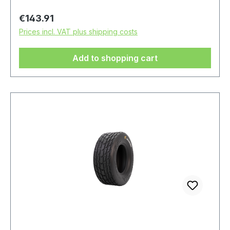
Regular price:
€143.91
Prices incl. VAT plus shipping costs
Add to shopping cart