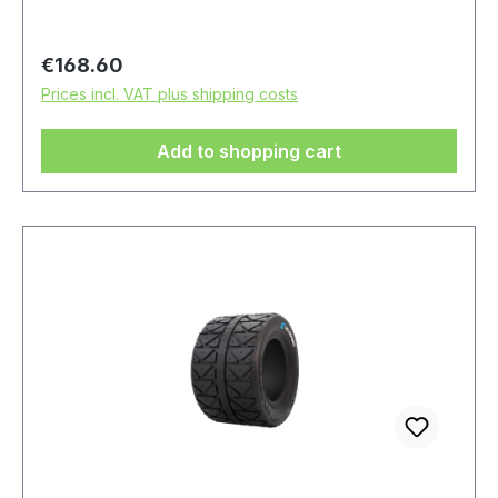
Regular price:
€168.60
Prices incl. VAT plus shipping costs
Add to shopping cart