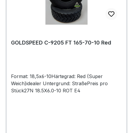
GOLDSPEED C-9205 FT 165-70-10 Red
Format: 18,5x6-10Härtegrad: Red (Super
Weich)idealer Untergrund: StraßePreis pro
Stück27N 18.5X6.0-10 ROT E4