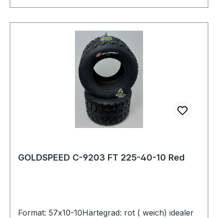
GOLDSPEED C-9203 FT 225-40-10 Red
Format: 57x10-10Härtegrad: rot ( weich) idealer