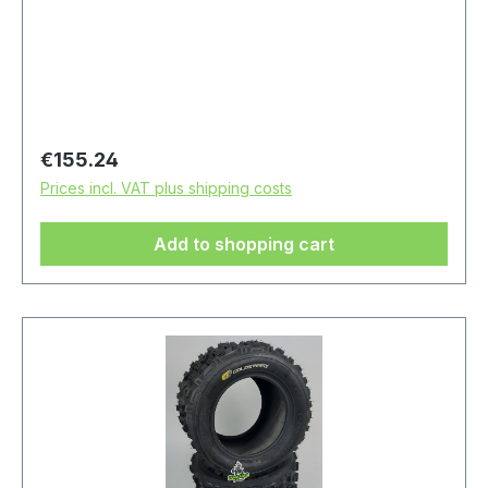
Regular price:
€155.24
Prices incl. VAT plus shipping costs
Add to shopping cart