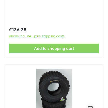
Regular price:
€136.35
Prices incl. VAT plus shipping costs
Add to shopping cart