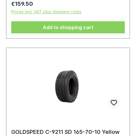
Regular price:
€159.50
Prices incl. VAT plus shipping costs
Add to shopping cart
GOLDSPEED C-9211 SD 165-70-10 Yellow