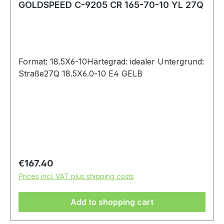
GOLDSPEED C-9205 CR 165-70-10 YL 27Q
Format: 18.5X6-10Härtegrad: idealer Untergrund:
Straße27Q 18.5X6.0-10 E4 GELB
Regular price:
€167.40
Prices incl. VAT plus shipping costs
Add to shopping cart