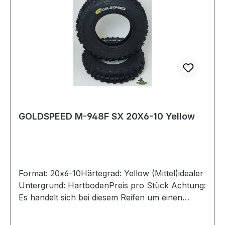
GOLDSPEED M-948F SX 20X6-10 Yellow
Format: 20x6-10Härtegrad: Yellow (Mittel)idealer
Untergrund: HartbodenPreis pro Stück Achtung:
Es handelt sich bei diesem Reifen um einen
Rennsport-Artikel ohne Straßenzulassung