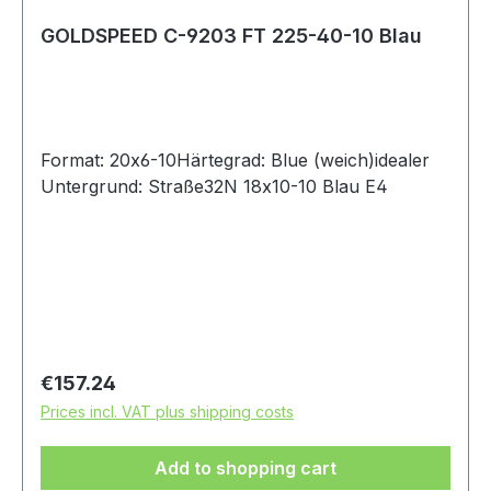
GOLDSPEED C-9203 FT 225-40-10 Blau
Format: 20x6-10Härtegrad: Blue (weich)idealer
Untergrund: Straße32N 18x10-10 Blau E4
Regular price:
€157.24
Prices incl. VAT plus shipping costs
Add to shopping cart