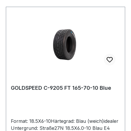
GOLDSPEED C-9205 FT 165-70-10 Blue
Format: 18.5X6-10Härtegrad: Blau (weich)idealer
Untergrund: Straße27N 18.5X6.0-10 Blau E4