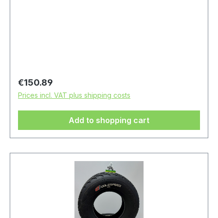
Regular price:
€150.89
Prices incl. VAT plus shipping costs
Add to shopping cart