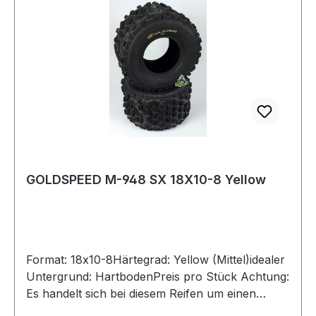
GOLDSPEED M-948 SX 18X10-8 Yellow
Format: 18x10-8Härtegrad: Yellow (Mittel)idealer
Untergrund: HartbodenPreis pro Stück Achtung:
Es handelt sich bei diesem Reifen um einen
Rennsport-Artikel ohne Straßenzulassung