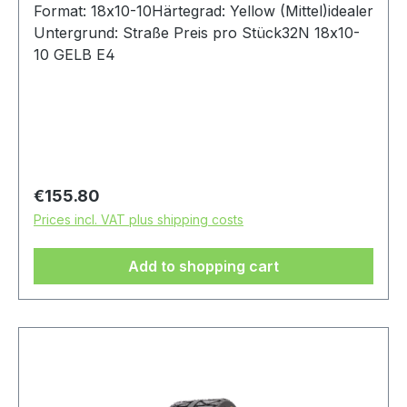
Format: 18x10-10Härtegrad: Yellow (Mittel)idealer
Untergrund: Straße Preis pro Stück32N 18x10-
10 GELB E4
Regular price:
€155.80
Prices incl. VAT plus shipping costs
Add to shopping cart