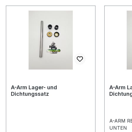
A-Arm Lager- und
A-Arm L
Dichtungssatz
Dichtun
A-ARM R
UNTEN