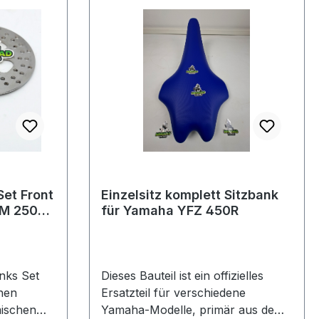
et Front
Einzelsitz komplett Sitzbank
M 250R
für Yamaha YFZ 450R
nks Set
Dieses Bauteil ist ein offizielles
hen
Ersatzteil für verschiedene
ischen
Yamaha-Modelle, primär aus dem