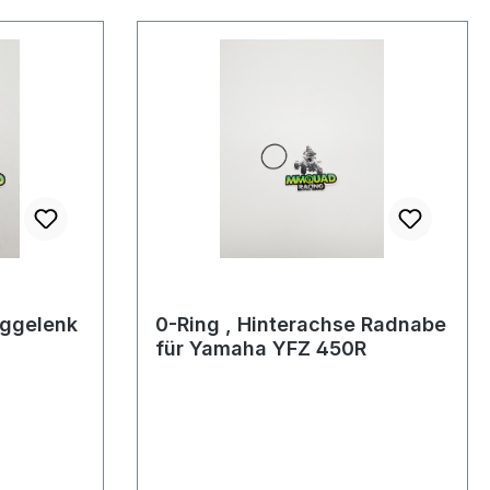
aggelenk
0-Ring , Hinterachse Radnabe
für Yamaha YFZ 450R