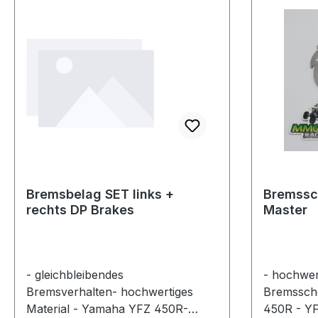
Bremsbelag SET links +
Bremssc
rechts DP Brakes
Master
- gleichbleibendes
- hochwer
Bremsverhalten- hochwertiges
Bremssche
Material - Yamaha YFZ 450R-
450R - Y