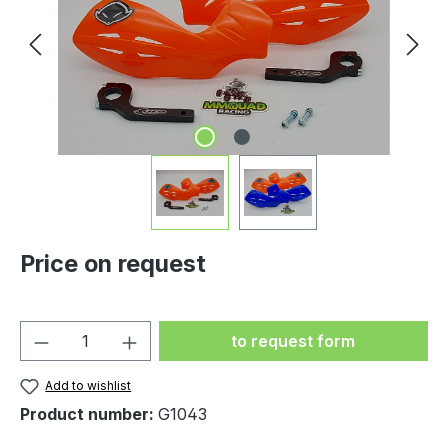
Price on request
Product Quantity: Enter the
to request form
Add to wishlist
Product number:
G1043