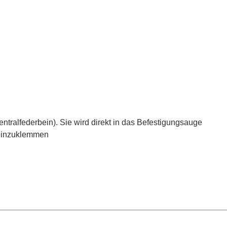
entralfederbein). Sie wird direkt in das Befestigungsauge
 einzuklemmen