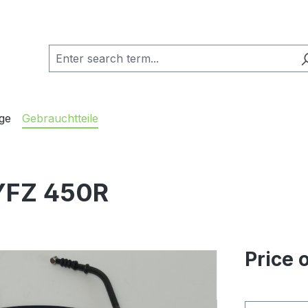
ge
Gebrauchtteile
YFZ 450R
Price 