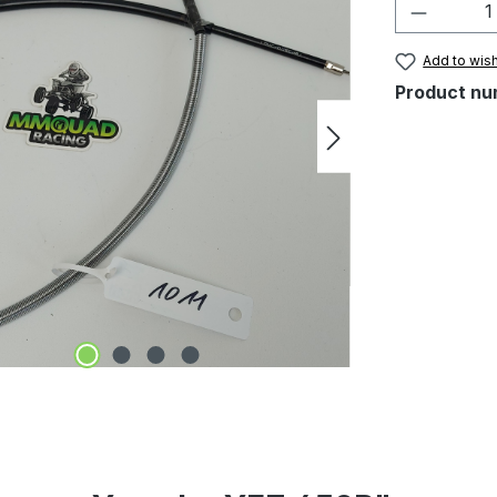
Add to wish
Product nu