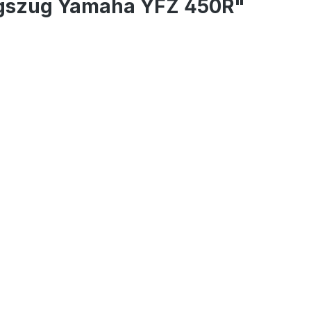
ngszug Yamaha YFZ 450R"