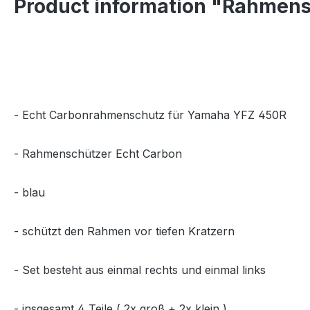
Product information "Rahmen
- Echt Carbonrahmenschutz für Yamaha YFZ 450R
- Rahmenschützer Echt Carbon
- blau
- schützt den Rahmen vor tiefen Kratzern
- Set besteht aus einmal rechts und einmal links
- insgesamt 4 Teile ( 2x groß + 2x klein )