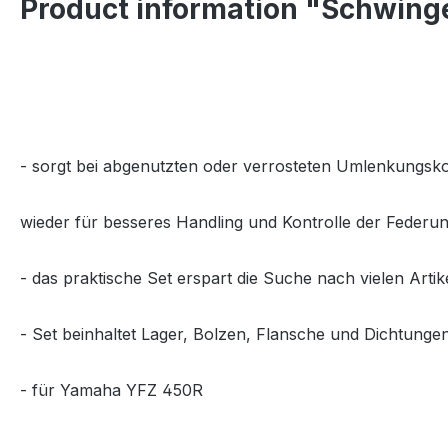
Product information "Schwing
- sorgt bei abgenutzten oder verrosteten Umlenkungs
wieder für besseres Handling und Kontrolle der Federu
- das praktische Set erspart die Suche nach vielen Art
- Set beinhaltet Lager, Bolzen, Flansche und Dichtung
- für Yamaha YFZ 450R