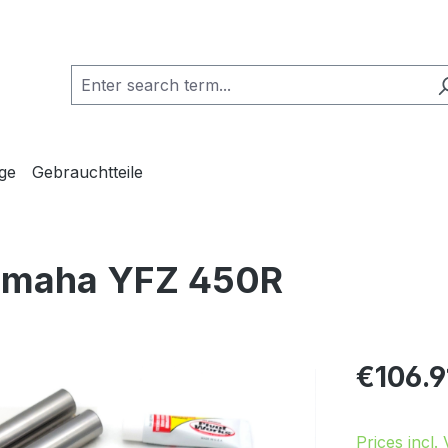
ge
Gebrauchtteile
Yamaha YFZ 450R
Regular pric
€106.9
Prices incl.