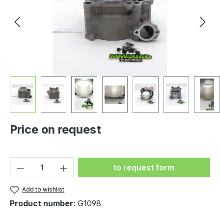
Price on request
Product Quantity: Enter the
to request form
Add to wishlist
Product number:
G1098